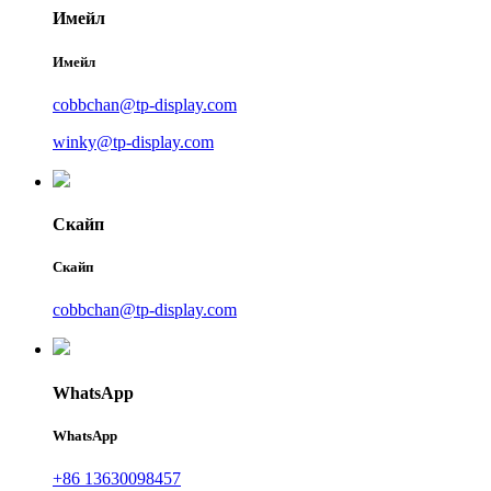
Имейл
Имейл
cobbchan@tp-display.com
winky@tp-display.com
Скайп
Скайп
cobbchan@tp-display.com
WhatsApp
WhatsApp
+86 13630098457