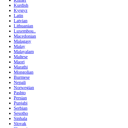
Khmer
Kurdish
Kyrgyz
Latin
Latvian
Lithuanian
Luxembou..
Macedonian
Malagasy
Malay
Malayalam
Maltese
Maori
Marathi
Mongolian
Burmese
Nepali
Norwegian
Pashto
Persian
Punjabi
Serbian
Sesotho
Sinhala
Slovak