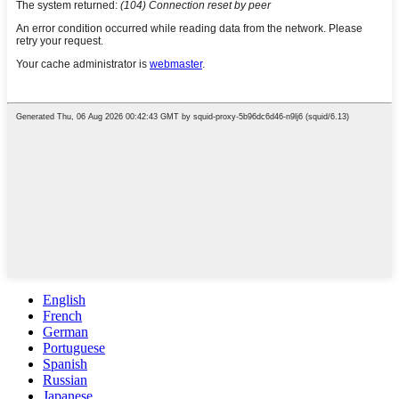
English
French
German
Portuguese
Spanish
Russian
Japanese