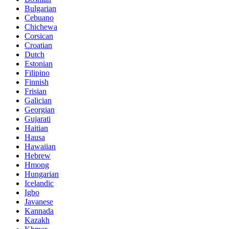
Bulgarian
Cebuano
Chichewa
Corsican
Croatian
Dutch
Estonian
Filipino
Finnish
Frisian
Galician
Georgian
Gujarati
Haitian
Hausa
Hawaiian
Hebrew
Hmong
Hungarian
Icelandic
Igbo
Javanese
Kannada
Kazakh