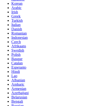
Korean
Arabic
Irish
Greek
Turkish
Italian
Danish
Romanian
Indonesian
Czech
Afrikaans
Swedish
Polish
Basque
Catalan
Esperanto
Hindi
Lao
Albanian
Amharic
Armenian
Azerbaijani
Belarusian
Bengali
Bosnian