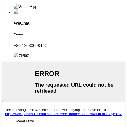
WeChat
Уечат
+86 13630098457