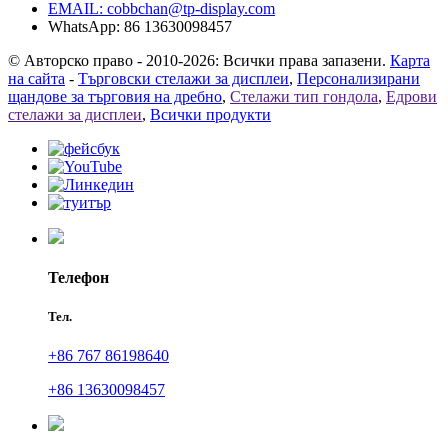
EMAIL:
cobbchan@tp-display.com
WhatsApp: 86 13630098457
© Авторско право - 2010-2026: Всички права запазени.
Карта
на сайта
-
Търговски стелажи за дисплеи
,
Персонализирани
щандове за търговия на дребно
,
Стелажи тип гондола
,
Едрови
стелажи за дисплеи
,
Всички продукти
Телефон
Тел.
+86 767 86198640
+86 13630098457