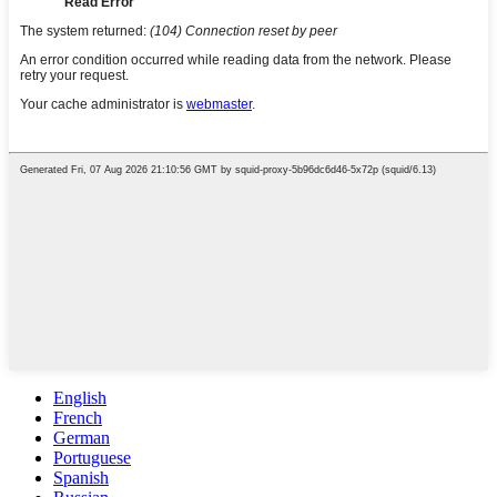
English
French
German
Portuguese
Spanish