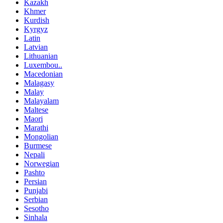
Kazakh
Khmer
Kurdish
Kyrgyz
Latin
Latvian
Lithuanian
Luxembou..
Macedonian
Malagasy
Malay
Malayalam
Maltese
Maori
Marathi
Mongolian
Burmese
Nepali
Norwegian
Pashto
Persian
Punjabi
Serbian
Sesotho
Sinhala