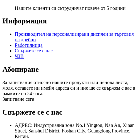
Нашите клиенти си сътрудничат повече от 5 години
Информация
Производител на персонализирани дисплеи за търговия
на дребно
Работилница
Свържете се с нас
ЧЗВ
Абониране
За запитвания относно нашите продукти или ценова листа,
моля, оставете ни имейл адреса си и ние ще се свържем с вас в
рамките на 24 часа.
Запитване сега
Свържете се с нас
АДРЕС: Индустриална зона No.1 Yingtou, Nan An, Xinan
Street, Sanshui District, Foshan City, Guangdong Province,
Китай.