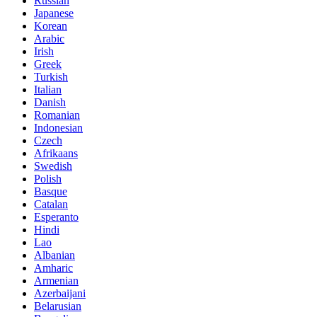
Russian
Japanese
Korean
Arabic
Irish
Greek
Turkish
Italian
Danish
Romanian
Indonesian
Czech
Afrikaans
Swedish
Polish
Basque
Catalan
Esperanto
Hindi
Lao
Albanian
Amharic
Armenian
Azerbaijani
Belarusian