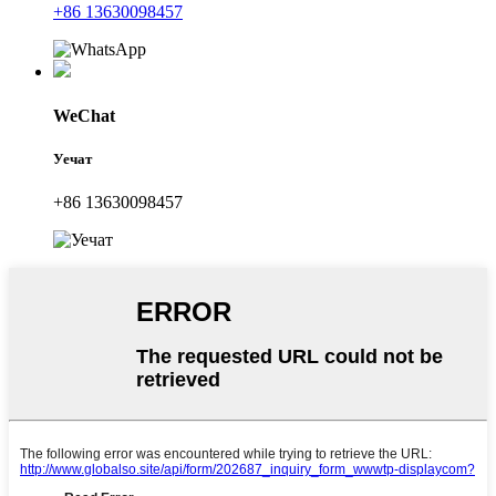
+86 13630098457
WeChat
Уечат
+86 13630098457