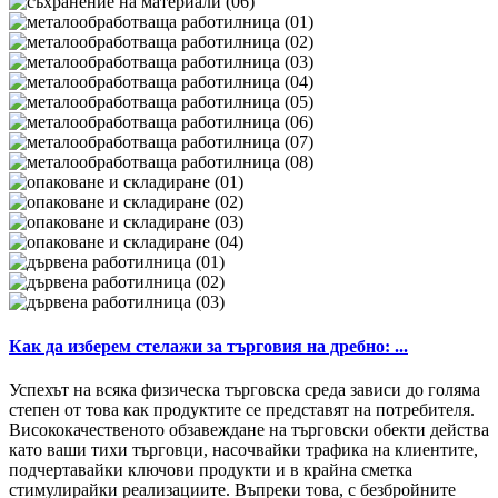
Как да изберем стелажи за търговия на дребно: ...
Успехът на всяка физическа търговска среда зависи до голяма
степен от това как продуктите се представят на потребителя.
Висококачественото обзавеждане на търговски обекти действа
като ваши тихи търговци, насочвайки трафика на клиентите,
подчертавайки ключови продукти и в крайна сметка
стимулирайки реализациите. Въпреки това, с безбройните