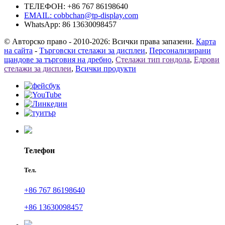
ТЕЛЕФОН: +86 767 86198640
EMAIL:
cobbchan@tp-display.com
WhatsApp: 86 13630098457
© Авторско право - 2010-2026: Всички права запазени.
Карта
на сайта
-
Търговски стелажи за дисплеи
,
Персонализирани
щандове за търговия на дребно
,
Стелажи тип гондола
,
Едрови
стелажи за дисплеи
,
Всички продукти
Телефон
Тел.
+86 767 86198640
+86 13630098457