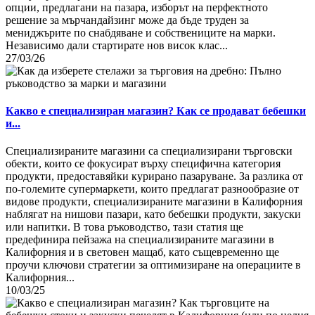
опции, предлагани на пазара, изборът на перфектното
решение за мърчандайзинг може да бъде труден за
мениджърите по снабдяване и собствениците на марки.
Независимо дали стартирате нов висок клас...
27/03/26
Какво е специализиран магазин? Как се продават бебешки
и...
Специализираните магазини са специализирани търговски
обекти, които се фокусират върху специфична категория
продукти, предоставяйки курирано пазаруване. За разлика от
по-големите супермаркети, които предлагат разнообразие от
видове продукти, специализираните магазини в Калифорния
наблягат на нишови пазари, като бебешки продукти, закуски
или напитки. В това ръководство, тази статия ще
предефинира пейзажа на специализираните магазини в
Калифорния и в световен мащаб, като същевременно ще
проучи ключови стратегии за оптимизиране на операциите в
Калифорния...
10/03/25