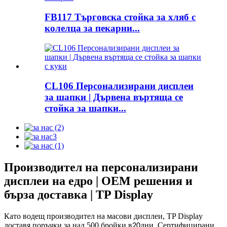
FB117 Търговска стойка за хляб с
колелца за пекарни...
CL106 Персонализирани дисплеи
за шапки | Дървена въртяща се
стойка за шапки...
Производител на персонализирани
дисплеи на едро | OEM решения и
бърза доставка | TP Display
Като водещ производител на масови дисплеи, TP Display
доставя поръчки за над 500 бройки в
дни. Сертифицирани
20