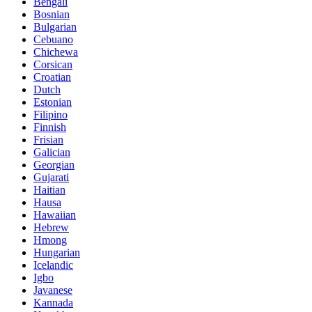
Bengali
Bosnian
Bulgarian
Cebuano
Chichewa
Corsican
Croatian
Dutch
Estonian
Filipino
Finnish
Frisian
Galician
Georgian
Gujarati
Haitian
Hausa
Hawaiian
Hebrew
Hmong
Hungarian
Icelandic
Igbo
Javanese
Kannada