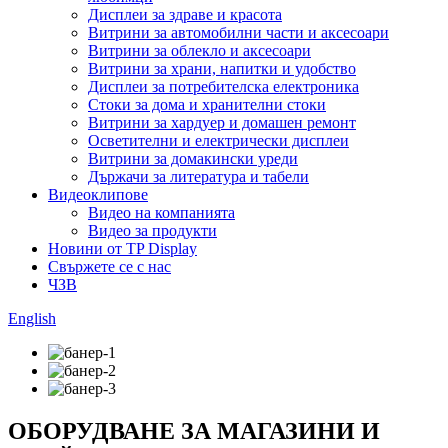
Дисплеи за здраве и красота
Витрини за автомобилни части и аксесоари
Витрини за облекло и аксесоари
Витрини за храни, напитки и удобство
Дисплеи за потребителска електроника
Стоки за дома и хранителни стоки
Витрини за хардуер и домашен ремонт
Осветителни и електрически дисплеи
Витрини за домакински уреди
Държачи за литература и табели
Видеоклипове
Видео на компанията
Видео за продукти
Новини от TP Display
Свържете се с нас
ЧЗВ
English
ОБОРУДВАНЕ ЗА МАГАЗИНИ И