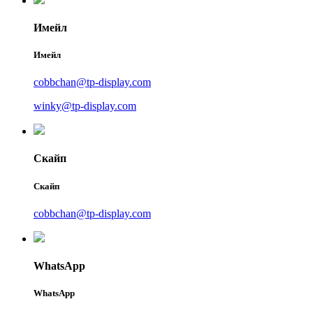
Имейл
Имейл
cobbchan@tp-display.com
winky@tp-display.com
Скайп
Скайп
cobbchan@tp-display.com
WhatsApp
WhatsApp