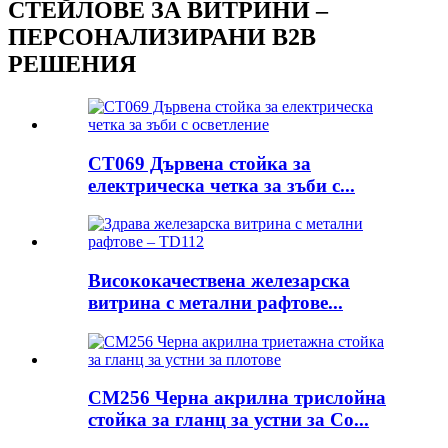
СТЕЙЛОВЕ ЗА ВИТРИНИ –
ПЕРСОНАЛИЗИРАНИ B2B
РЕШЕНИЯ
CT069 Дървена стойка за
електрическа четка за зъби с...
Висококачествена железарска
витрина с метални рафтове...
CM256 Черна акрилна трислойна
стойка за гланц за устни за Co...