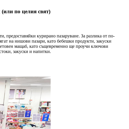
(или по целия свят)
, предоставяйки курирано пазаруване. За разлика от по-
ягат на нишови пазари, като бебешки продукти, закуски
световен мащаб, като същевременно ще проучи ключови
стоки, закуски и напитки.