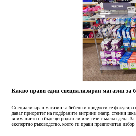
Какво прави един специализиран магазин за 
Специализиран магазин за бебешки продукти се фокусира в
дават приоритет на подбраните витрини (напр. стенни шкаф
вниманието на бъдещи родители или тези с малки деца. За
експертно ръководство, което ги прави предпочитан избор