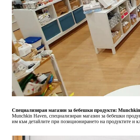
Специализиран магазин за бебешки продукти: Munchki
Munchkin Haven, специализиран магазин за бебешки проду
им към детайлите при позиционирането на продуктите и кл