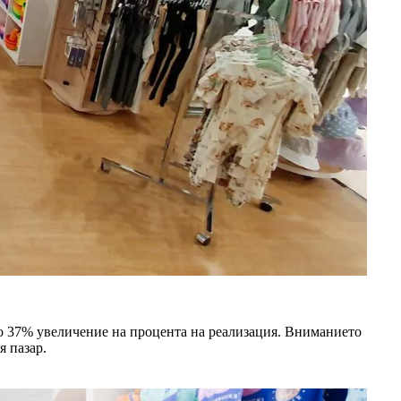
о 37% увеличение на процента на реализация. Вниманието
я пазар.