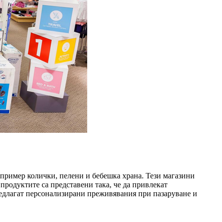
апример колички, пелени и бебешка храна. Тези магазини
продуктите са представени така, че да привлекат
предлагат персонализирани преживявания при пазаруване и