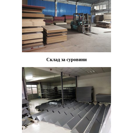
Склад за суровини