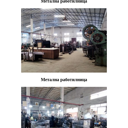
Метална работилница
Метална работилница