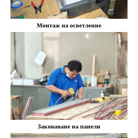
Монтаж на осветление
Заковаване на панели