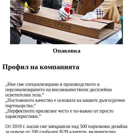
Опаковка
Профил на компанията
„Ние сме специализирани в производството и
персонализирането на висококачествени дисплейни
осветителни тела.“
„Постоянното качество е основата на нашите дългосрочни
партньорства.“
„Перфектното прилягане често е по-важно от просто
характеристики.“
От 2019 г. насам сме завършили над 500 поръчкови дизайна
за повече от 200 глобални B2B клиенти, включително