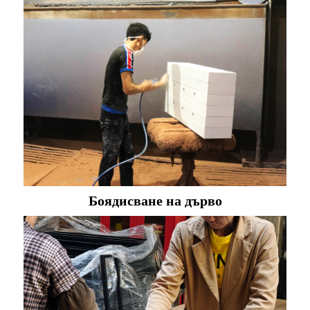
Боядисване на дърво