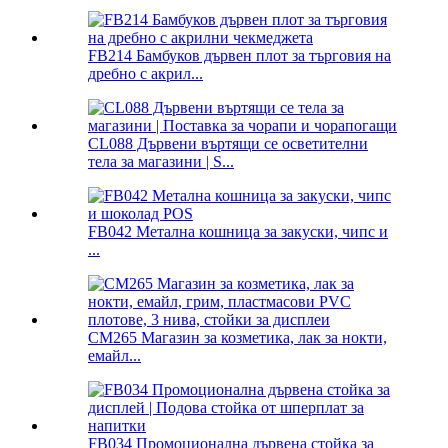
FB214 Бамбуков дървен плот за търговия на
дребно с акрил...
CL088 Дървени въртящи се осветителни
тела за магазини | S...
FB042 Метална кошница за закуски, чипс и
...
CM265 Магазин за козметика, лак за нокти,
емайл...
FB034 Промоционална дървена стойка за