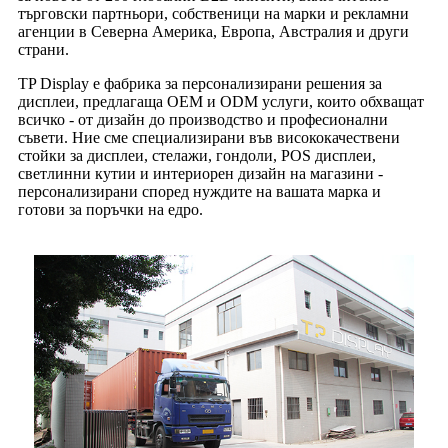
търговски партньори, собственици на марки и рекламни
агенции в Северна Америка, Европа, Австралия и други
страни.
TP Display е фабрика за персонализирани решения за
дисплеи, предлагаща OEM и ODM услуги, които обхващат
всичко - от дизайн до производство и професионални
съвети. Ние сме специализирани във висококачествени
стойки за дисплеи, стелажи, гондоли, POS дисплеи,
светлинни кутии и интериорен дизайн на магазини -
персонализирани според нуждите на вашата марка и
готови за поръчки на едро.