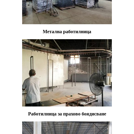
Метална работилница
Работилница за прахово боядисване