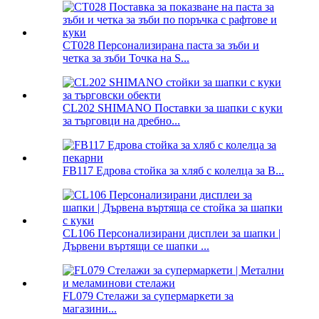
CT028 Персонализирана паста за зъби и
четка за зъби Точка на S...
CL202 SHIMANO Поставки за шапки с куки
за търговци на дребно...
FB117 Едрова стойка за хляб с колелца за B...
CL106 Персонализирани дисплеи за шапки |
Дървени въртящи се шапки ...
FL079 Стелажи за супермаркети за
магазини...