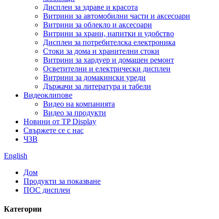
Дисплеи за здраве и красота
Витрини за автомобилни части и аксесоари
Витрини за облекло и аксесоари
Витрини за храни, напитки и удобство
Дисплеи за потребителска електроника
Стоки за дома и хранителни стоки
Витрини за хардуер и домашен ремонт
Осветителни и електрически дисплеи
Витрини за домакински уреди
Държачи за литература и табели
Видеоклипове
Видео на компанията
Видео за продукти
Новини от TP Display
Свържете се с нас
ЧЗВ
English
Дом
Продукти за показване
ПОС дисплеи
Категории