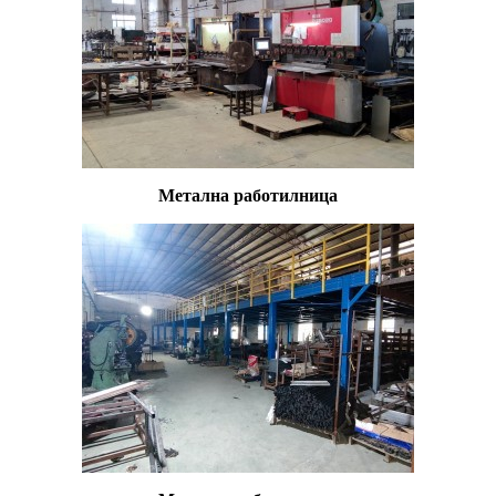
Метална работилница