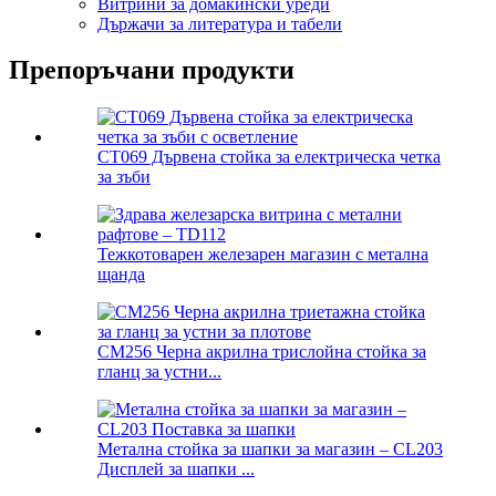
Витрини за домакински уреди
Държачи за литература и табели
Препоръчани продукти
CT069 Дървена стойка за електрическа четка
за зъби
Тежкотоварен железарен магазин с метална
щанда
CM256 Черна акрилна трислойна стойка за
гланц за устни...
Метална стойка за шапки за магазин – CL203
Дисплей за шапки ...