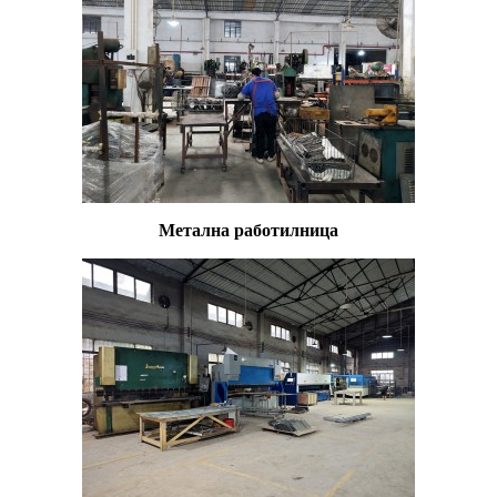
Метална работилница