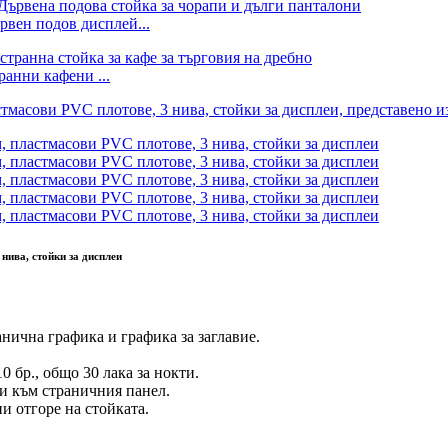
рвен подов дисплей...
ранни кафени ...
нива, стойки за дисплеи
анична графика и графика за заглавие.
0 бр., общо 30 лака за нокти.
ни към страничния панел.
и отгоре на стойката.