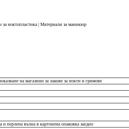
и за ноктопластика | Материали за маникюр
оказване на магазини за лакове за нокти и гримове
яна и перлена вълна в картонена опаковка заедно